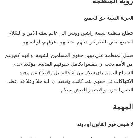
رؤية المنظمة
الحرية الدينية حق للجميع
تتطلع منظمة شيعة رايتس ووتش الى عالم يعمّه الأمن و السّلام
للجميع بغض النظر عن دينهم، جنسهم، عرقهم، او اصلهم.
تعمل المنظمة على تبيين حقوق المسلمين الشيعة و انهم كغيرهم
من الأمم يجب ان يتمتعوا بكامل حقوقهم المدنية. مؤكدة عدم
السماح للتمييز باي شكل من أشكاله، بل والابلاغ عن وجود
الانتهاكات في حقهم اينما كانت. وتعتقد ان الله جلا وعلا قد اعطى
الناس الحرية و الاختيار للعيش بسلام.
المهمة
لا شيعي فوق القانون او دونه