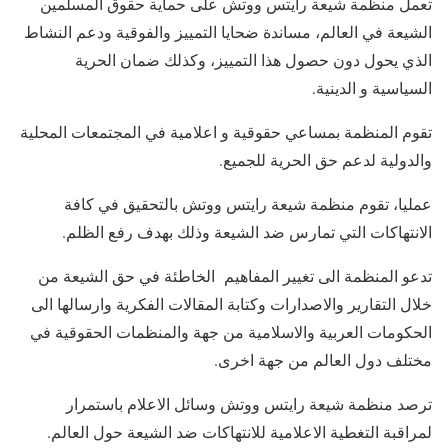
تعمل منظمة شيعة رايتس ووتش على حماية حقوق المسلمين
الشيعة في العالم، مساندة ضحايا التمييز والفوقية ودعم النشاط
الذي يحول دون حصول هذا التمييز، وكذلك ضمان الحرية
السياسية و الدينية.
تقوم المنظمة بمساعي حقوقية و اعلامية في المجتمعات المحلية
والدولية لدعم حق الحرية للجميع.
عمليا، تقوم منظمة شيعة رايتس ووتش بالتحقيق في كافة
الانتهاكات التي تمارس ضد الشيعة وذلك بهدف رفع الظلم.
تدعو المنظمة الى تغيير المفاهيم الخاطئة في حق الشيعة من
خلال التقارير والاصدارات وكتابة المقالات الفكرية وارسالها الى
الحكومات العربية والاسلامية من جهة والمنظمات الحقوقية في
مختلف دول العالم من جهة اخرى.
ترصد منظمة شيعة رايتس ووتش وسائل الاعلام باستمرار
لمراقبة التغطية الاعلامية للانتهاكات ضد الشيعة حول العالم.