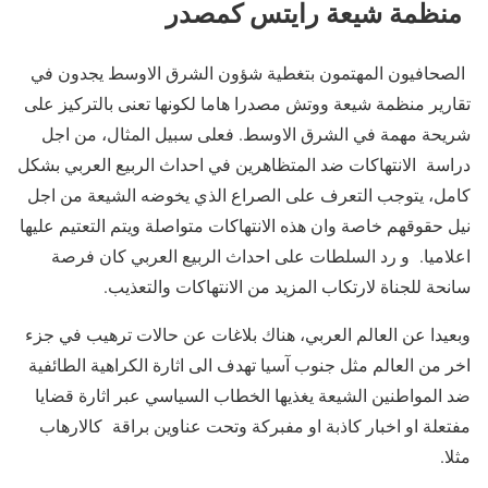
منظمة شيعة رايتس كمصدر
الصحافيون المهتمون بتغطية شؤون الشرق الاوسط يجدون في
تقارير منظمة شيعة ووتش مصدرا هاما لكونها تعنى بالتركيز على
شريحة مهمة في الشرق الاوسط. فعلى سبيل المثال، من اجل
دراسة الانتهاكات ضد المتظاهرين في احداث الربيع العربي بشكل
كامل، يتوجب التعرف على الصراع الذي يخوضه الشيعة من اجل
نيل حقوقهم خاصة وان هذه الانتهاكات متواصلة ويتم التعتيم عليها
اعلاميا. و رد السلطات على احداث الربيع العربي كان فرصة
سانحة للجناة لارتكاب المزيد من الانتهاكات والتعذيب.
وبعيدا عن العالم العربي، هناك بلاغات عن حالات ترهيب في جزء
اخر من العالم مثل جنوب آسيا تهدف الى اثارة الكراهية الطائفية
ضد المواطنين الشيعة يغذيها الخطاب السياسي عبر اثارة قضايا
مفتعلة او اخبار كاذبة او مفبركة وتحت عناوين براقة كالارهاب
مثلا.