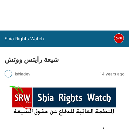
Shia Rights Watch
شيعة رايتس ووتش
ishiadev
14 years ago