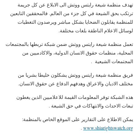
تهدف منظمة شيعة رايتس ووتش الى الابلاغ عن كل جريمة
ترتكب بحق الشيعة في كل جزء من العالم. فالمحققين التابعين
للمنظمة يقابلون الضحايا بشكل مباشر ويرصدون التغطيات
لوسائل الاعلام الناطقة بلغات مختلفة.
تعمل منظمة شيعة رايتس ووتش ضمن شبكة تربطها بالمجتمعات
المحلية، منظمات حقوق الانسان الدولية، والاكادميين من
المجتمعات الشيعية .
فريق منظمة شيعة رايتس ووتش يشكلون خليطا بشريا من
مختلف الاديان والاعراق وهدفهم الدفاع عن حقوق الانسان.
هذه الشبكة توفر المعلومات القيمة للاعلاميين الذين يغطون
تبعات الاحداث والانتهاكات في حق الشيعة .
يمكن الاطلاع على التقارير على الموقع الخاص بالمنظمة:
.
www.shiarightswatch.org