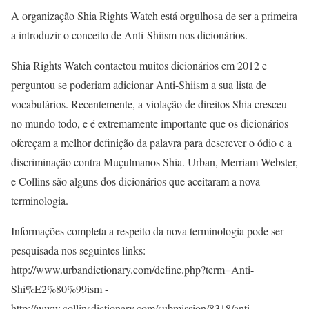
A organização Shia Rights Watch está orgulhosa de ser a primeira
a introduzir o conceito de Anti-Shiism nos dicionários.
Shia Rights Watch contactou muitos dicionários em 2012 e
perguntou se poderiam adicionar Anti-Shiism a sua lista de
vocabulários. Recentemente, a violação de direitos Shia cresceu
no mundo todo, e é extremamente importante que os dicionários
ofereçam a melhor definição da palavra para descrever o ódio e a
discriminação contra Muçulmanos Shia. Urban, Merriam Webster,
e Collins são alguns dos dicionários que aceitaram a nova
terminologia.
Informações completa a respeito da nova terminologia pode ser
pesquisada nos seguintes links: -
http://www.urbandictionary.com/define.php?term=Anti-
Shi%E2%80%99ism -
http://www.collinsdictionary.com/submission/8318/anti-