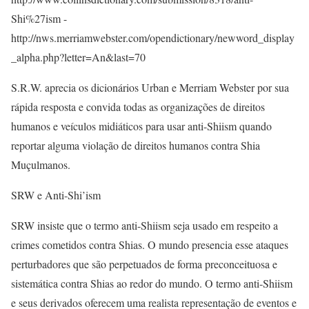
Shi%27ism -
http://nws.merriamwebster.com/opendictionary/newword_display
_alpha.php?letter=An&last=70
S.R.W. aprecia os dicionários Urban e Merriam Webster por sua
rápida resposta e convida todas as organizações de direitos
humanos e veículos midiáticos para usar anti-Shiism quando
reportar alguma violação de direitos humanos contra Shia
Muçulmanos.
SRW e Anti-Shi’ism
SRW insiste que o termo anti-Shiism seja usado em respeito a
crimes cometidos contra Shias. O mundo presencia esse ataques
perturbadores que são perpetuados de forma preconceituosa e
sistemática contra Shias ao redor do mundo. O termo anti-Shiism
e seus derivados oferecem uma realista representação de eventos e