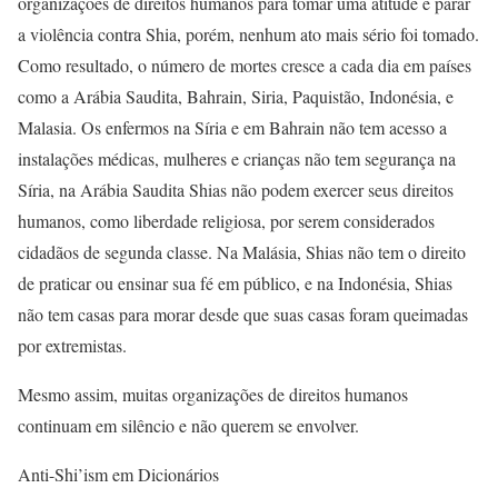
organizações de direitos humanos para tomar uma atitude e parar
a violência contra Shia, porém, nenhum ato mais sério foi tomado.
Como resultado, o número de mortes cresce a cada dia em países
como a Arábia Saudita, Bahrain, Siria, Paquistão, Indonésia, e
Malasia. Os enfermos na Síria e em Bahrain não tem acesso a
instalações médicas, mulheres e crianças não tem segurança na
Síria, na Arábia Saudita Shias não podem exercer seus direitos
humanos, como liberdade religiosa, por serem considerados
cidadãos de segunda classe. Na Malásia, Shias não tem o direito
de praticar ou ensinar sua fé em público, e na Indonésia, Shias
não tem casas para morar desde que suas casas foram queimadas
por extremistas.
Mesmo assim, muitas organizações de direitos humanos
continuam em silêncio e não querem se envolver.
Anti-Shi’ism em Dicionários